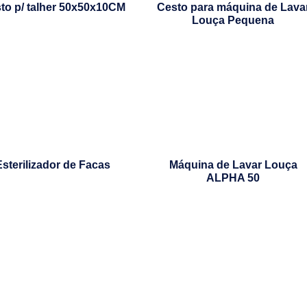
to p/ talher 50x50x10CM
Cesto para máquina de Lava
Louça Pequena
Esterilizador de Facas
Máquina de Lavar Louça
ALPHA 50