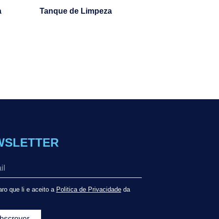
a
Tanque de Limpeza
WSLETTER
ro que li e aceito a
Politica de Privacidade
da
bscrever