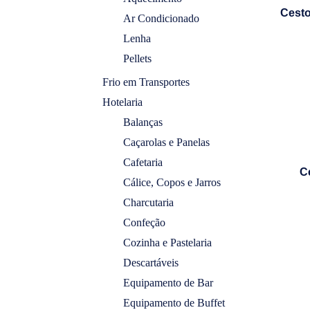
Cesto
Ar Condicionado
Lenha
Pellets
Frio em Transportes
Hotelaria
Balanças
Caçarolas e Panelas
Cafetaria
Ce
Cálice, Copos e Jarros
Charcutaria
Confeção
Cozinha e Pastelaria
Descartáveis
Equipamento de Bar
Equipamento de Buffet