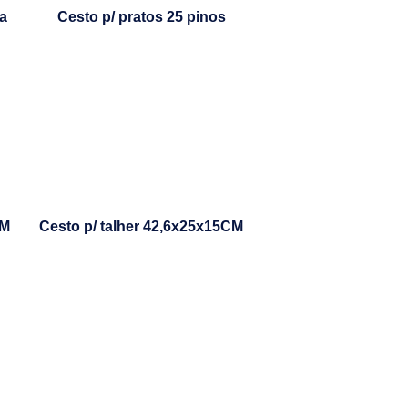
a
Cesto p/ pratos 25 pinos
CM
Cesto p/ talher 42,6x25x15CM