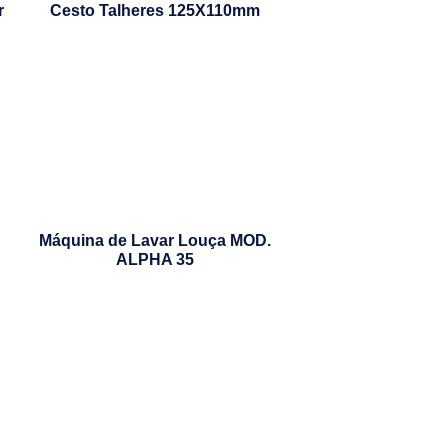
r
Cesto Talheres 125X110mm
Máquina de Lavar Louça MOD.
ALPHA 35