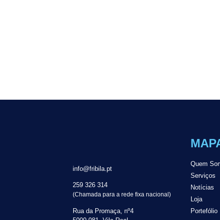
MAPA
Quem So
info@fribila.pt
Serviços
259 326 314
Notícias
(Chamada para a rede fixa nacional)
Loja
Rua da Promaça, nº4
Portefólio