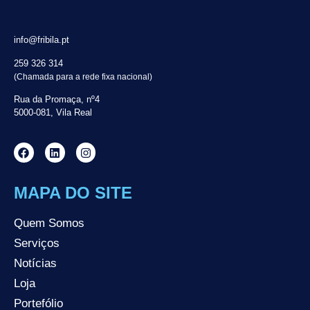
info@fribila.pt
259 326 314
(Chamada para a rede fixa nacional)
Rua da Promaça, nº4
5000-081, Vila Real
MAPA DO SITE
Quem Somos
Serviços
Notícias
Loja
Portefólio