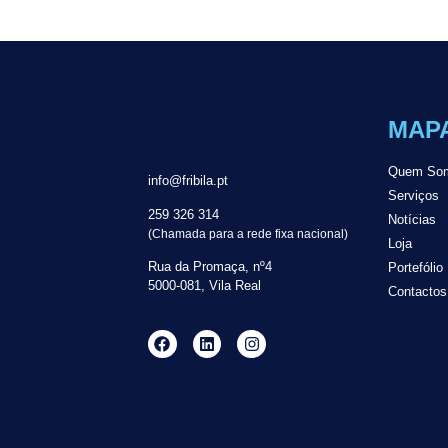
MAPA
Quem So
info@fribila.pt
Serviços
259 326 314
Notícias
(Chamada para a rede fixa nacional)
Loja
Rua da Promaça, nº4
Portefólio
5000-081, Vila Real
Contactos