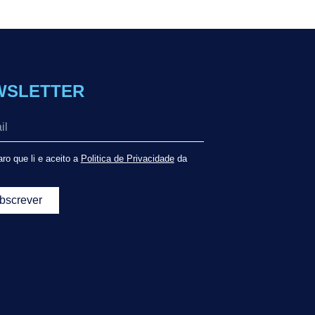
WSLETTER
ro que li e aceito a
Politica de Privacidade
da
bscrever