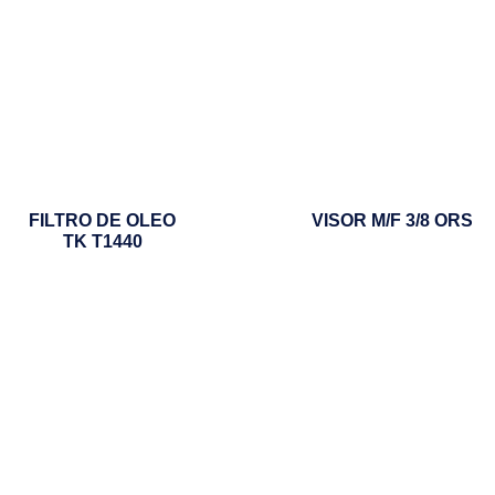
FILTRO DE OLEO
VISOR M/F 3/8 ORS
TK T1440