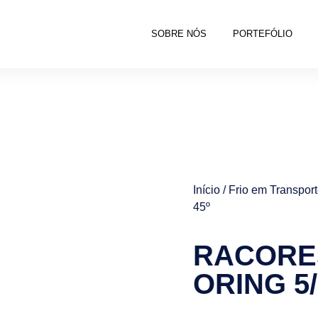
SOBRE NÓS
PORTEFÓLIO
Início
/
Frio em Transpor
45º
RACORE
ORING 5/