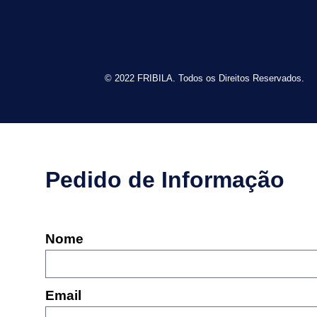
© 2022 FRIBILA. Todos os Direitos Reservados.
Pedido de Informação
Nome
Email