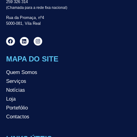
259 326 314
(Chamada para a rede fixa nacional)
Rua da Promaça, nº4
5000-081, Vila Real
MAPA DO SITE
Quem Somos
Serviços
Notícias
Loja
Portefólio
Contactos