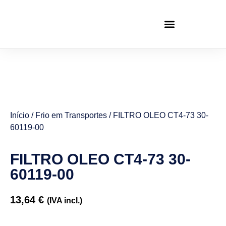
Início
/
Frio em Transportes
/ FILTRO OLEO CT4-73 30-
60119-00
FILTRO OLEO CT4-73 30-
60119-00
13,64
€
(IVA incl.)