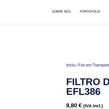
SOBRE NÓS
PORTEFÓLIO
Início
/
Frio em Transpor
FILTRO 
EFL386
8,80
€
(IVA incl.)