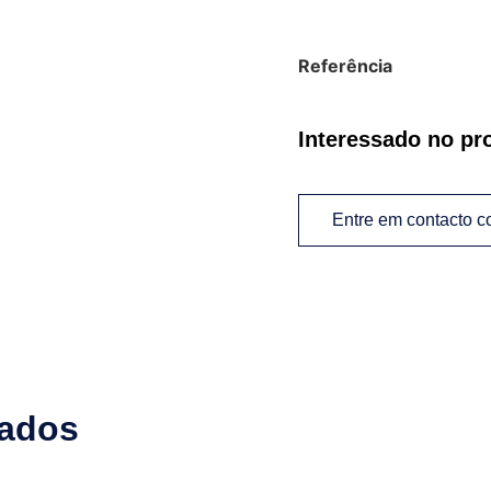
Referência
Interessado no pr
Entre em contacto 
nados