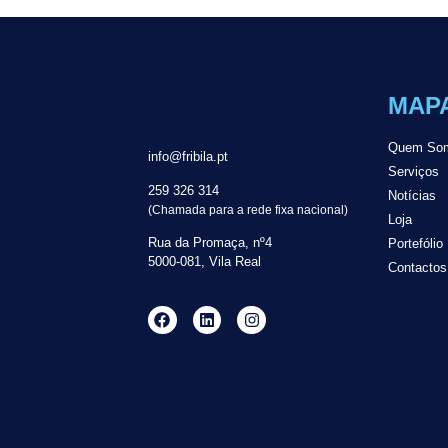
MAPA
Quem So
info@fribila.pt
Serviços
259 326 314
Notícias
(Chamada para a rede fixa nacional)
Loja
Rua da Promaça, nº4
Portefólio
5000-081, Vila Real
Contactos