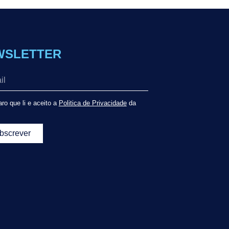
WSLETTER
ro que li e aceito a
Politica de Privacidade
da
bscrever