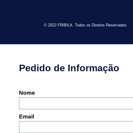
© 2022 FRIBILA. Todos os Direitos Reservados.
Pedido de Informação
Nome
Email