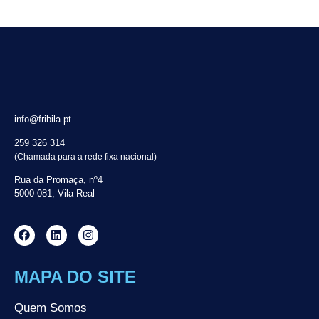
info@fribila.pt
259 326 314
(Chamada para a rede fixa nacional)
Rua da Promaça, nº4
5000-081, Vila Real
MAPA DO SITE
Quem Somos