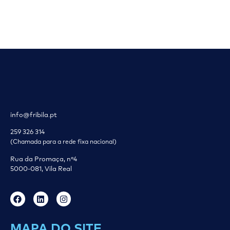
info@fribila.pt
259 326 314
(Chamada para a rede fixa nacional)
Rua da Promaça, nº4
5000-081, Vila Real
MAPA DO SITE