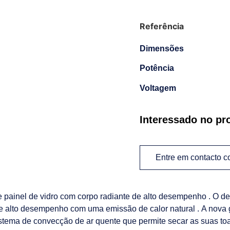
Referência
Dimensões
Potência
Voltagem
Interessado no pr
Entre em contacto 
e painel de vidro com corpo radiante de alto desempenho . O d
de alto desempenho com uma emissão de calor natural . A nova
stema de convecção de ar quente que permite secar as suas to