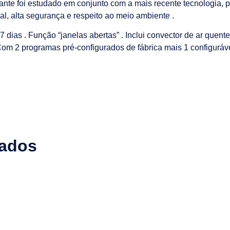
nte foi estudado em conjunto com a mais recente tecnologia, p
, alta segurança e respeito ao meio ambiente .
 dias . Função “janelas abertas” . Inclui convector de ar quent
. Com 2 programas pré-configurados de fábrica mais 1 configuráve
nados