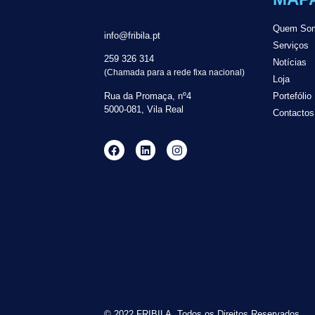
Quem So
info@fribila.pt
Serviços
259 326 314
Notícias
(Chamada para a rede fixa nacional)
Loja
Rua da Promaça, nº4
Portefólio
5000-081, Vila Real
Contactos
© 2022 FRIBILA. Todos os Direitos Reservados.