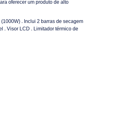
ara oferecer um produto de alto
e (1000W) . Inclui 2 barras de secagem
l . Visor LCD . Limitador térmico de