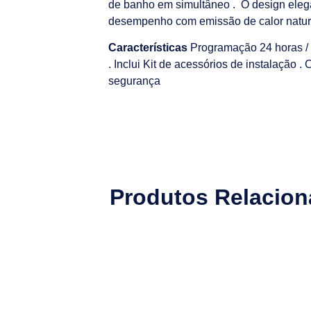
de banho em simultâneo . O design elega
desempenho com emissão de calor natural
Características
Programação 24 horas / 7
. Inclui Kit de acessórios de instalação 
segurança
Produtos Relacio