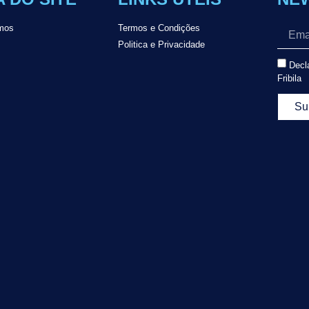
mos
Termos e Condições
Politica e Privacidade
Decla
Fribila
Su