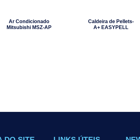
Ar Condicionado
Caldeira de Pellets-
Mitsubishi MSZ-AP
A+ EASYPELL
 DO SITE
LINKS ÚTEIS
NE