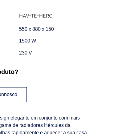
HAV-TE-HERC
550 x 880 x 150
1500 W
230 V
oduto?
connosco
esign elegante em conjunto com mais
 gama de radiadores Hércules da
alhas rapidamente e aquecer a sua casa