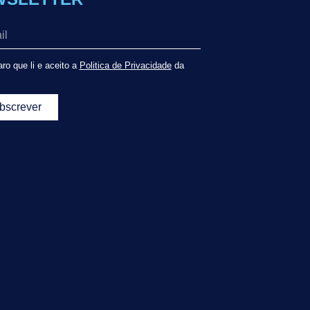
ro que li e aceito a
Politica de Privacidade
da
bscrever