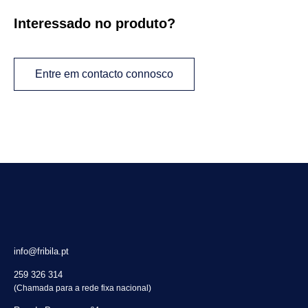
Interessado no produto?
Entre em contacto connosco
info@fribila.pt
259 326 314
(Chamada para a rede fixa nacional)