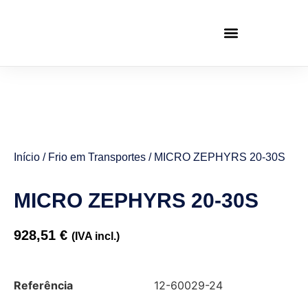
Início
/
Frio em Transportes
/ MICRO ZEPHYRS 20-30S
MICRO ZEPHYRS 20-30S
928,51
€
(IVA incl.)
Referência
12-60029-24