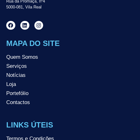
Rua da Promaça, nº4
5000-081, Vila Real
MAPA DO SITE
Quem Somos
Serviços
Notícias
Loja
Portefólio
Contactos
LINKS ÚTEIS
Termos e Condições