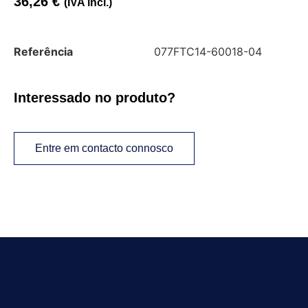
36,26
€
(IVA incl.)
Referência
077FTC14-60018-04
Interessado no produto?
Entre em contacto connosco