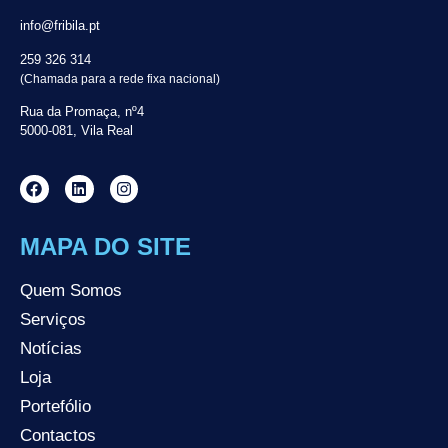
info@fribila.pt
259 326 314
(Chamada para a rede fixa nacional)
Rua da Promaça, nº4
5000-081, Vila Real
MAPA DO SITE
Quem Somos
Serviços
Notícias
Loja
Portefólio
Contactos