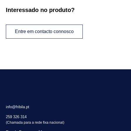
Interessado no produto?
Entre em contacto connosco
info@fribila.pt
259 326 314
(Chamada para a rede fixa nacional)