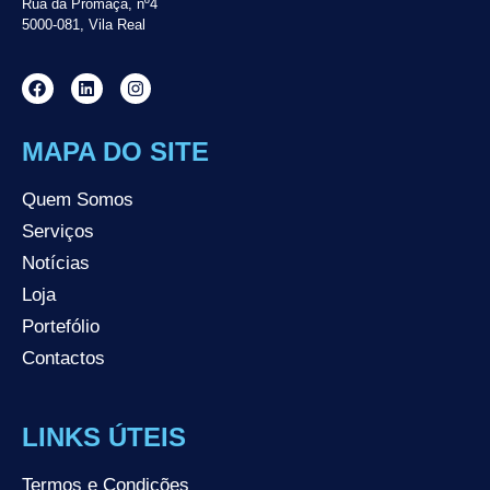
Rua da Promaça, nº4
5000-081, Vila Real
MAPA DO SITE
Quem Somos
Serviços
Notícias
Loja
Portefólio
Contactos
LINKS ÚTEIS
Termos e Condições