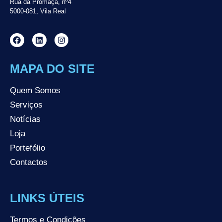
Rua da Promaça, nº4
5000-081, Vila Real
MAPA DO SITE
Quem Somos
Serviços
Notícias
Loja
Portefólio
Contactos
LINKS ÚTEIS
Termos e Condições