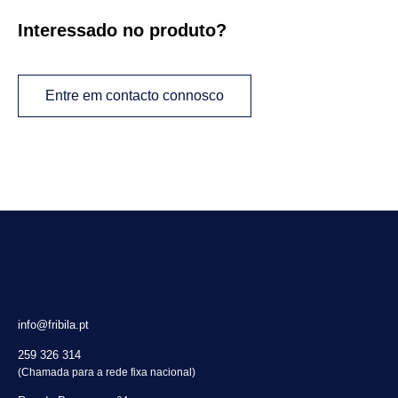
Interessado no produto?
Entre em contacto connosco
info@fribila.pt
259 326 314
(Chamada para a rede fixa nacional)