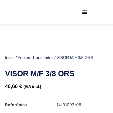
Início
/
Frio em Transportes
/ VISOR M/F 3/8 ORS
VISOR M/F 3/8 ORS
40,66
€
(IVA incl.)
Referência
14-01092-06