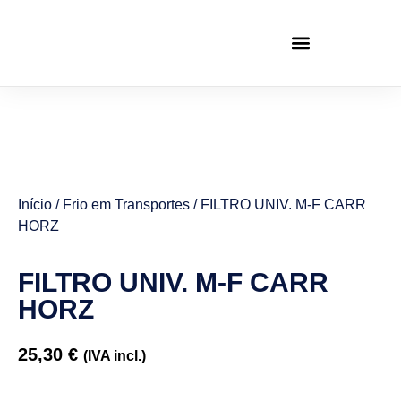
Início
/
Frio em Transportes
/ FILTRO UNIV. M-F CARR
HORZ
FILTRO UNIV. M-F CARR
HORZ
25,30
€
(IVA incl.)