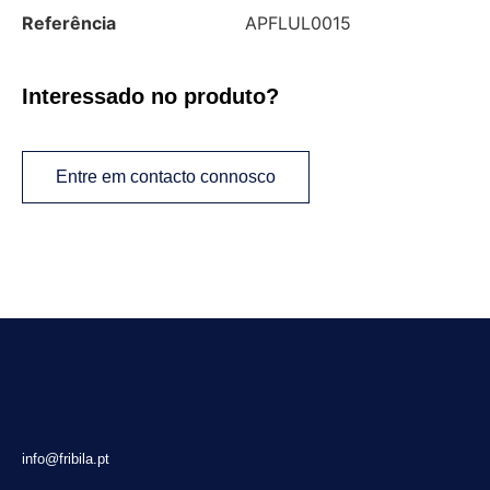
Referência
APFLUL0015
Interessado no produto?
Entre em contacto connosco
info@fribila.pt