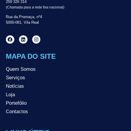
259 326 314
(Chamada para a rede fixa nacional)
Rua da Promaça, nº4
5000-081, Vila Real
MAPA DO SITE
Quem Somos
Serviços
Notícias
Loja
Portefólio
Contactos