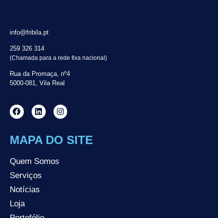
info@fribila.pt
259 326 314
(Chamada para a rede fixa nacional)
Rua da Promaça, nº4
5000-081, Vila Real
MAPA DO SITE
Quem Somos
Serviços
Notícias
Loja
Portefólio