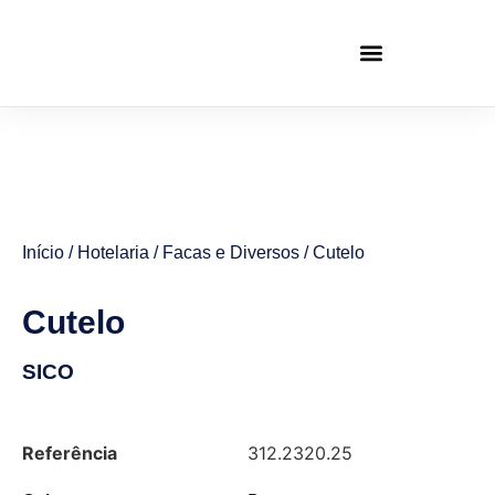
Início
/
Hotelaria
/
Facas e Diversos
/ Cutelo
Cutelo
SICO
Referência
312.2320.25