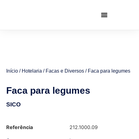
Início
/
Hotelaria
/
Facas e Diversos
/ Faca para legumes
Faca para legumes
SICO
Referência
212.1000.09