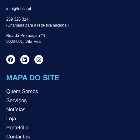
info@fribila.pt
259 326 314
(Chamada para a rede fixa nacional)
Rua da Promaça, nº4
5000-081, Vila Real
MAPA DO SITE
Quem Somos
Serviços
Notícias
Loja
Portefólio
Contactos