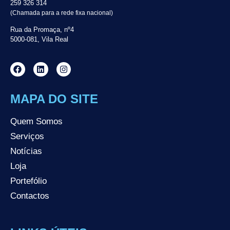
259 326 314
(Chamada para a rede fixa nacional)
Rua da Promaça, nº4
5000-081, Vila Real
MAPA DO SITE
Quem Somos
Serviços
Notícias
Loja
Portefólio
Contactos