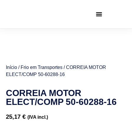
Início
/
Frio em Transportes
/ CORREIA MOTOR
ELECT/COMP 50-60288-16
CORREIA MOTOR
ELECT/COMP 50-60288-16
25,17
€
(IVA incl.)