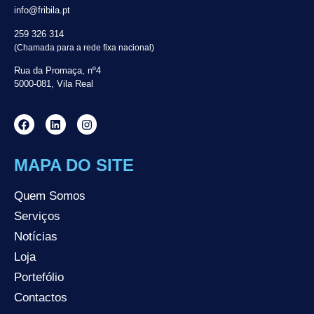
info@fribila.pt
259 326 314
(Chamada para a rede fixa nacional)
Rua da Promaça, nº4
5000-081, Vila Real
MAPA DO SITE
Quem Somos
Serviços
Notícias
Loja
Portefólio
Contactos