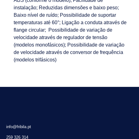
ABS (conforme o modelo); Facilidade de
instalação; Reduzidas dimensões e baixo peso;
Baixo nível de ruído; Possibilidade de suportar
temperaturas até 60°; Ligação a conduta através de
flange circular; Possibilidade de variação de
velocidade através de regulador de tensão
(modelos monofásicos); Possibilidade de variação
de velocidade através de conversor de frequência
(modelos trifásicos)
info@fribila.pt
259 326 314