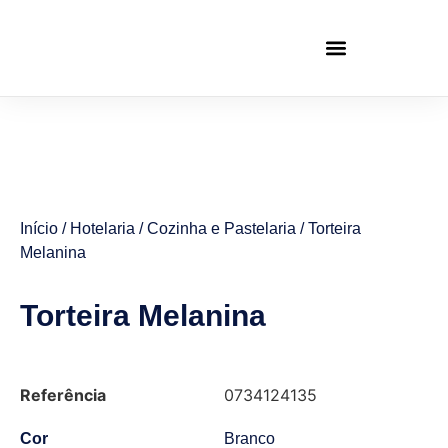
Início
/
Hotelaria
/
Cozinha e Pastelaria
/ Torteira
Melanina
Torteira Melanina
Referência
0734124135
Cor
Branco