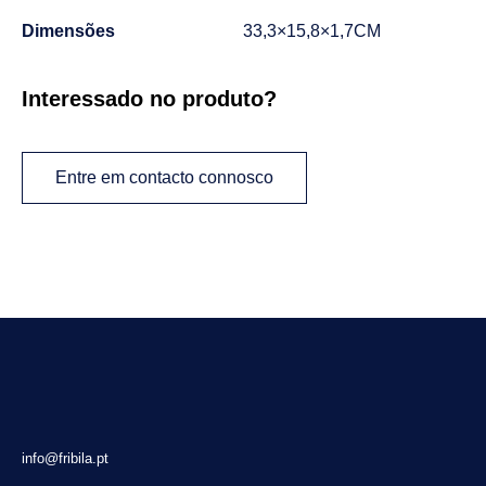
Dimensões
33,3×15,8×1,7CM
Interessado no produto?
Entre em contacto connosco
info@fribila.pt