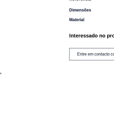
Dimensões
Material
Interessado no pr
Entre em contacto 
>