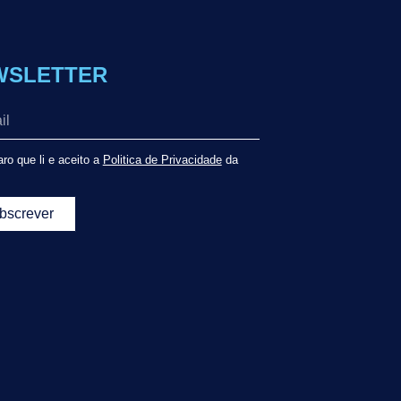
WSLETTER
ro que li e aceito a
Politica de Privacidade
da
bscrever