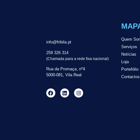
MAPA
Quem So
info@fribila.pt
Serviços
259 326 314
Notícias
(Chamada para a rede fixa nacional)
Loja
Rua da Promaça, nº4
Portefólio
5000-081, Vila Real
Contactos