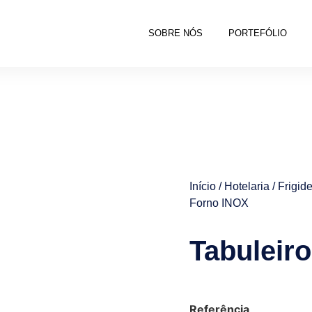
SOBRE NÓS
PORTEFÓLIO
Início
/
Hotelaria
/
Frigid
Forno INOX
Tabuleir
Referência