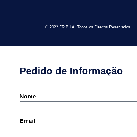
© 2022 FRIBILA. Todos os Direitos Reservados.
Pedido de Informação
Nome
Email