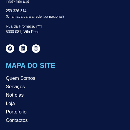
info@fribila.pt
259 326 314
(Chamada para a rede fixa nacional)
Rua da Promaça, nº4
5000-081, Vila Real
MAPA DO SITE
Quem Somos
Serviços
Notícias
Loja
Portefólio
Contactos