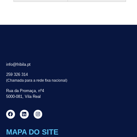
info@fribila.pt
259 326 314
(Chamada para a rede fixa nacional)
Rua da Promaça, nº4
5000-081, Vila Real
MAPA DO SITE