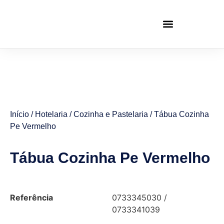
Início
/
Hotelaria
/
Cozinha e Pastelaria
/ Tábua Cozinha
Pe Vermelho
Tábua Cozinha Pe Vermelho
Referência
0733345030 /
0733341039