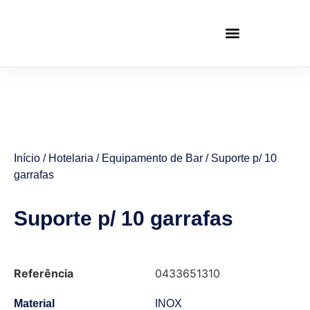
Início
/
Hotelaria
/
Equipamento de Bar
/ Suporte p/ 10
garrafas
Suporte p/ 10 garrafas
Referência
0433651310
Material
INOX