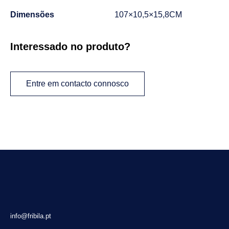
Dimensões
107×10,5×15,8CM
Interessado no produto?
Entre em contacto connosco
info@fribila.pt