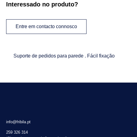
Interessado no produto?
Entre em contacto connosco
Suporte de pedidos para parede . Fácil fixação
info@fribila.pt
259 326 314