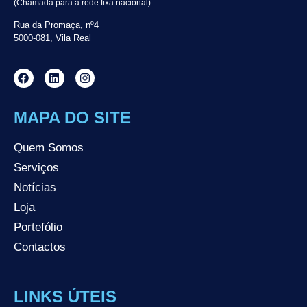
(Chamada para a rede fixa nacional)
Rua da Promaça, nº4
5000-081, Vila Real
MAPA DO SITE
Quem Somos
Serviços
Notícias
Loja
Portefólio
Contactos
LINKS ÚTEIS