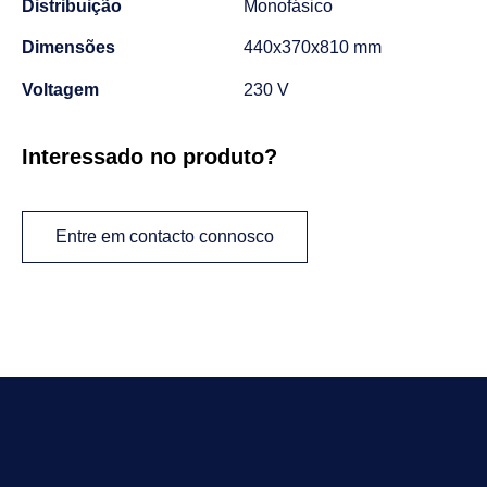
Distribuição
Monofásico
Dimensões
440x370x810 mm
Voltagem
230 V
Interessado no produto?
Entre em contacto connosco