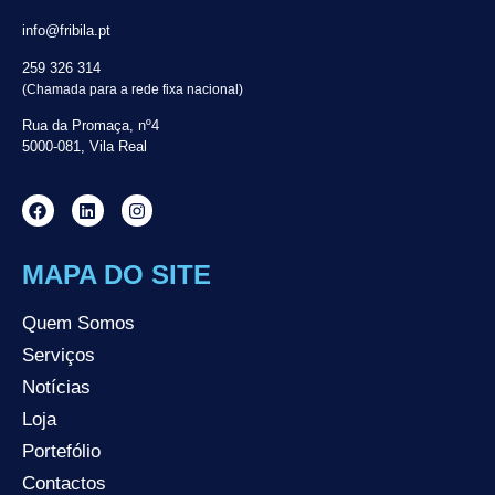
info@fribila.pt
259 326 314
(Chamada para a rede fixa nacional)
Rua da Promaça, nº4
5000-081, Vila Real
MAPA DO SITE
Quem Somos
Serviços
Notícias
Loja
Portefólio
Contactos