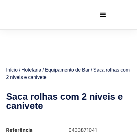
Início
/
Hotelaria
/
Equipamento de Bar
/ Saca rolhas com
2 níveis e canivete
Saca rolhas com 2 níveis e
canivete
Referência
0433871041