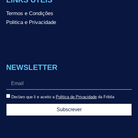
Termos e Condições
Politica e Privacidade
NEWSLETTER
Declaro que li e aceito a
Politica de Privacidade
da Fribila
Subscrever