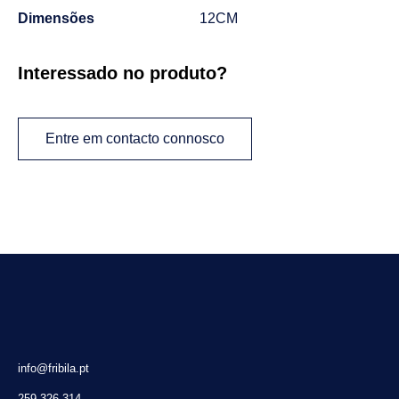
Dimensões
12CM
Interessado no produto?
Entre em contacto connosco
info@fribila.pt
259 326 314