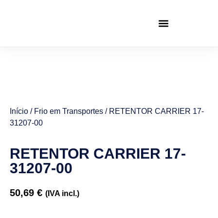
Início
/
Frio em Transportes
/ RETENTOR CARRIER 17-
31207-00
RETENTOR CARRIER 17-
31207-00
50,69
€
(IVA incl.)