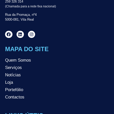
259 326 314
(Chamada para a rede fixa nacional)
Rua da Promaça, nº4
5000-081, Vila Real
MAPA DO SITE
Quem Somos
Serviços
Notícias
Loja
Portefólio
Contactos