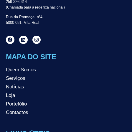
259 326 314
(Chamada para a rede fixa nacional)
Rua da Promaça, nº4
5000-081, Vila Real
MAPA DO SITE
Quem Somos
Serviços
Notícias
Loja
Portefólio
Contactos