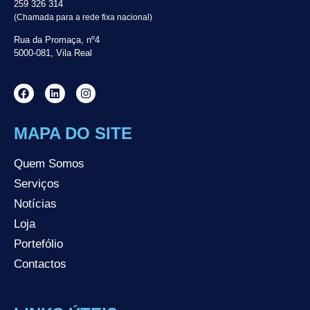
259 326 314
(Chamada para a rede fixa nacional)
Rua da Promaça, nº4
5000-081, Vila Real
MAPA DO SITE
Quem Somos
Serviços
Notícias
Loja
Portefólio
Contactos