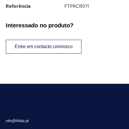
Referência
FTPRCR011
Interessado no produto?
Entre em contacto connosco
info@fribila.pt