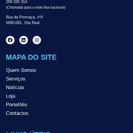
259 326 314
(Chamada para a rede fixa nacional)
Rua da Promaça, nº4
5000-081, Vila Real
MAPA DO SITE
Quem Somos
Serviços
Notícias
Loja
Portefólio
Contactos