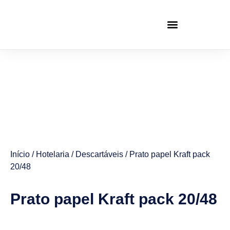
Início
/
Hotelaria
/
Descartáveis
/ Prato papel Kraft pack
20/48
Prato papel Kraft pack 20/48