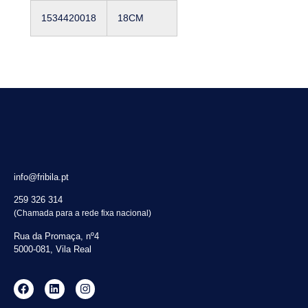
1534420018
18CM
info@fribila.pt
259 326 314
(Chamada para a rede fixa nacional)
Rua da Promaça, nº4
5000-081, Vila Real