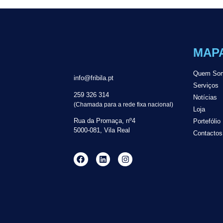
MAPA
Quem So
info@fribila.pt
Serviços
259 326 314
Notícias
(Chamada para a rede fixa nacional)
Loja
Rua da Promaça, nº4
Portefólio
5000-081, Vila Real
Contactos