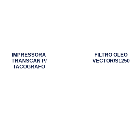
IMPRESSORA
FILTRO OLEO
TRANSCAN P/
VECTOR/S1250
TACOGRAFO