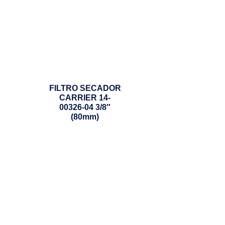
FILTRO SECADOR
CARRIER 14-
00326-04 3/8″
(80mm)