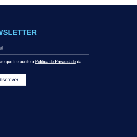
WSLETTER
ro que li e aceito a
Politica de Privacidade
da
bscrever