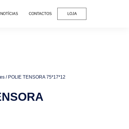
NOTÍCIAS
CONTACTOS
LOJA
tes
/ POLIE TENSORA 75*17*12
ENSORA