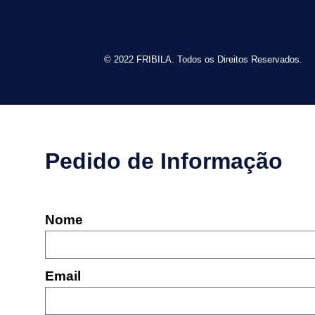
© 2022 FRIBILA. Todos os Direitos Reservados.
Pedido de Informação
Nome
Email