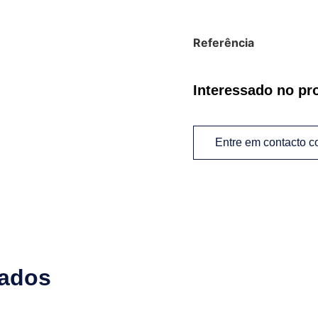
Referência
Interessado no pr
Entre em contacto 
nados