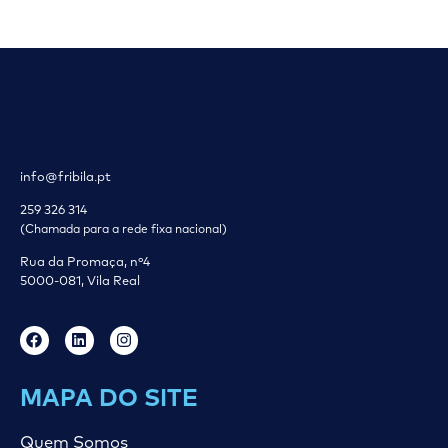
info@fribila.pt
259 326 314
(Chamada para a rede fixa nacional)
Rua da Promaça, nº4
5000-081, Vila Real
MAPA DO SITE
Quem Somos