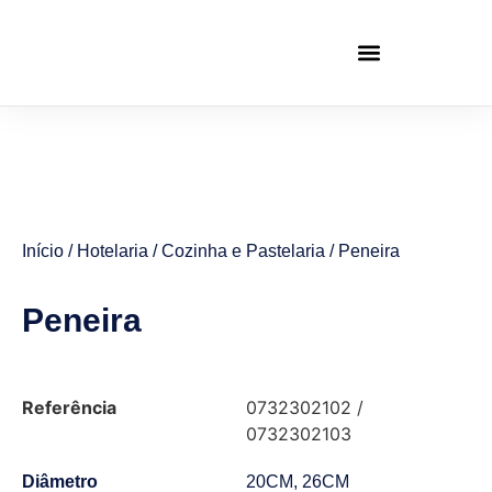
Início
/
Hotelaria
/
Cozinha e Pastelaria
/ Peneira
Peneira
Referência
0732302102 /
0732302103
Diâmetro
20CM, 26CM