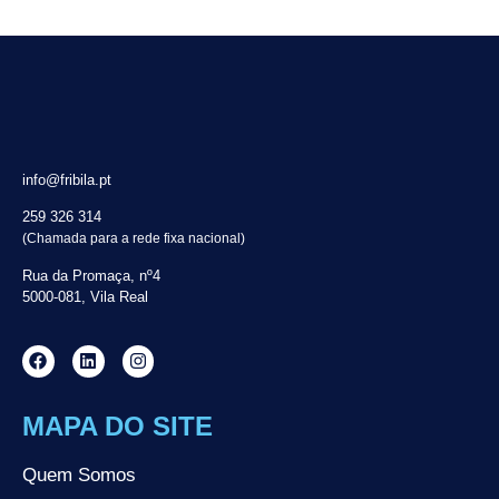
info@fribila.pt
259 326 314
(Chamada para a rede fixa nacional)
Rua da Promaça, nº4
5000-081, Vila Real
MAPA DO SITE
Quem Somos