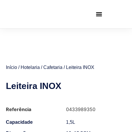
Início
/
Hotelaria
/
Cafetaria
/ Leiteira INOX
Leiteira INOX
Referência
0433989350
Capacidade
1,5L