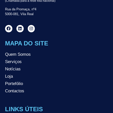
(Chamada para a rede fixa nacional)
Rua da Promaça, nº4
5000-081, Vila Real
MAPA DO SITE
Quem Somos
Serviços
Notícias
Loja
Portefólio
Contactos
LINKS ÚTEIS