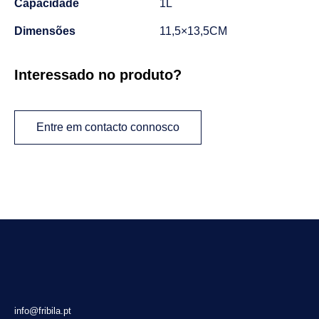
Capacidade
1L
Dimensões
11,5×13,5CM
Interessado no produto?
Entre em contacto connosco
info@fribila.pt