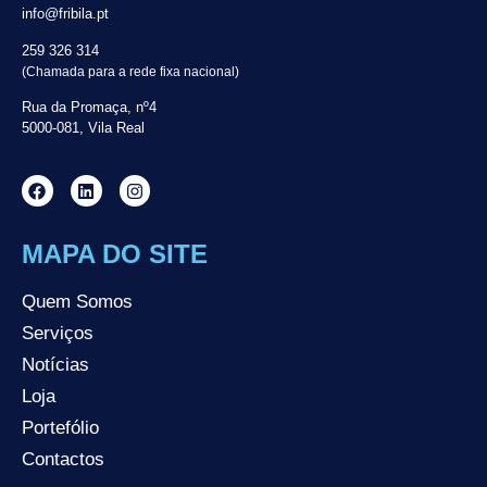
info@fribila.pt
259 326 314
(Chamada para a rede fixa nacional)
Rua da Promaça, nº4
5000-081, Vila Real
MAPA DO SITE
Quem Somos
Serviços
Notícias
Loja
Portefólio
Contactos