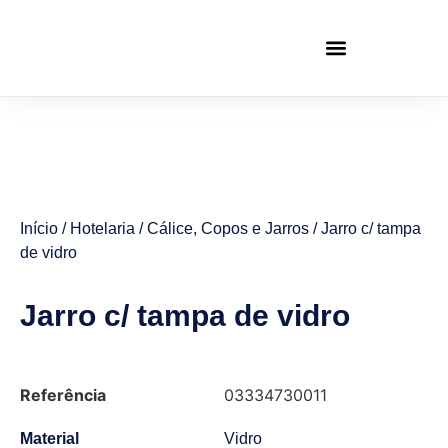
Início
/
Hotelaria
/
Cálice, Copos e Jarros
/ Jarro c/ tampa
de vidro
Jarro c/ tampa de vidro
Referência
03334730011
Material
Vidro