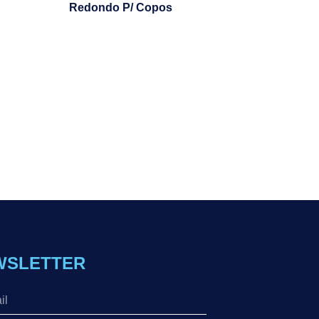
Redondo P/ Copos
WSLETTER