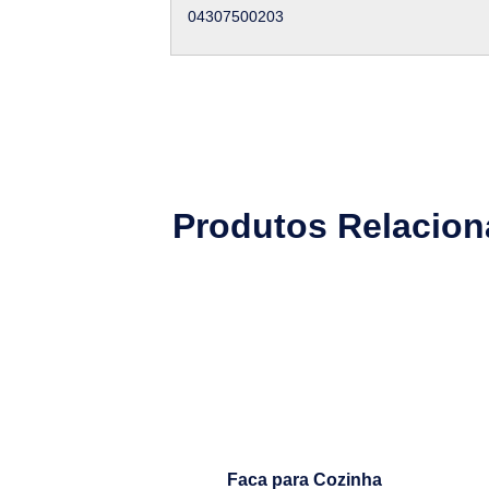
04307500203
Produtos Relacio
Faca para Cozinha