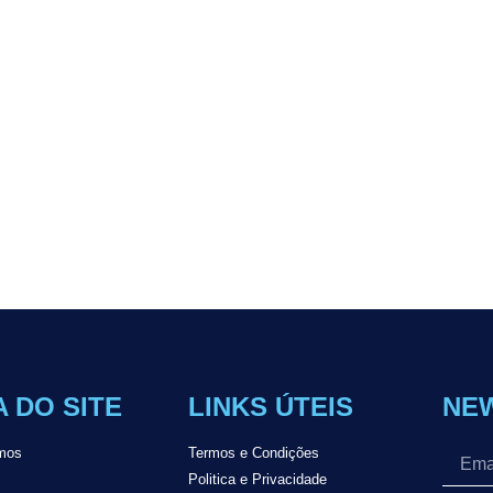
 DO SITE
LINKS ÚTEIS
NE
mos
Termos e Condições
Politica e Privacidade