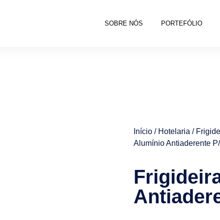
SOBRE NÓS
PORTEFÓLIO
Início
/
Hotelaria
/
Frigid
Alumínio Antiaderente P
Frigideir
Antiader