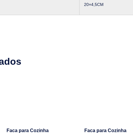
20×4,5CM
nados
Faca para Cozinha
Faca para Cozinha