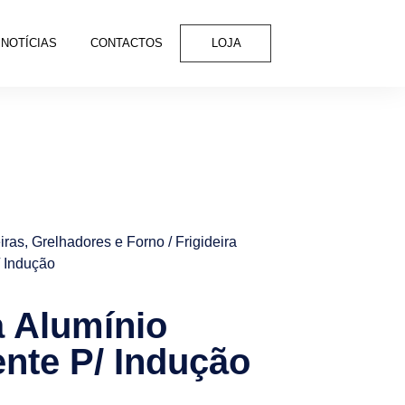
NOTÍCIAS
CONTACTOS
LOJA
eiras, Grelhadores e Forno
/ Frigideira
/ Indução
a Alumínio
ente P/ Indução