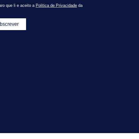
ro que li e aceito a
Politica de Privacidade
da
bscrever