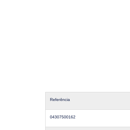
Referência
04307500162