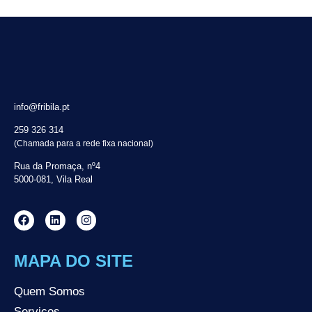
info@fribila.pt
259 326 314
(Chamada para a rede fixa nacional)
Rua da Promaça, nº4
5000-081, Vila Real
MAPA DO SITE
Quem Somos
Serviços