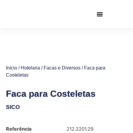
Início
/
Hotelaria
/
Facas e Diversos
/ Faca para
Costeletas
Faca para Costeletas
SICO
Referência
212.2201.29