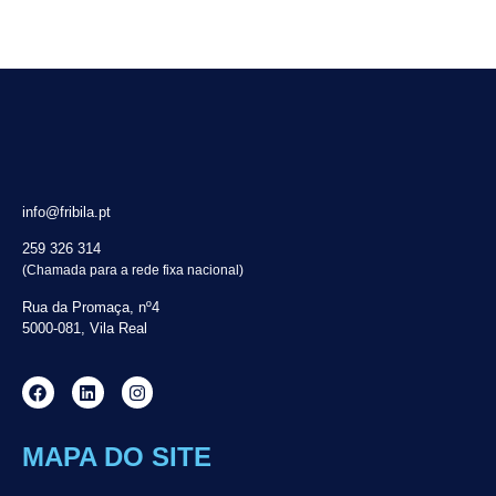
info@fribila.pt
259 326 314
(Chamada para a rede fixa nacional)
Rua da Promaça, nº4
5000-081, Vila Real
MAPA DO SITE