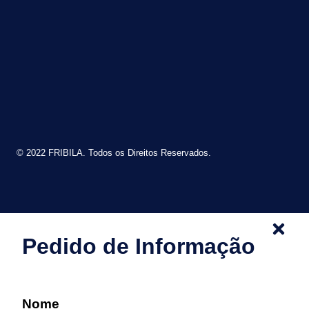
© 2022 FRIBILA. Todos os Direitos Reservados.
Pedido de Informação
Nome