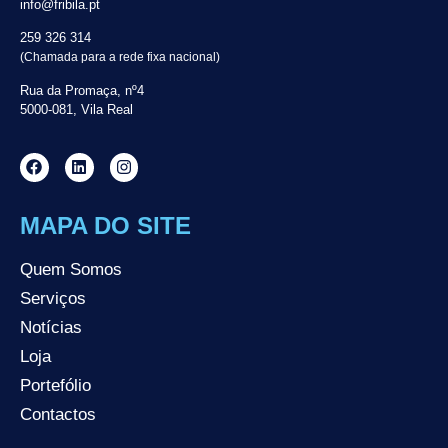
info@fribila.pt
259 326 314
(Chamada para a rede fixa nacional)
Rua da Promaça, nº4
5000-081, Vila Real
MAPA DO SITE
Quem Somos
Serviços
Notícias
Loja
Portefólio
Contactos