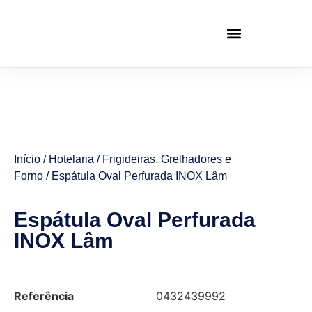
Início
/
Hotelaria
/
Frigideiras, Grelhadores e
Forno
/ Espátula Oval Perfurada INOX Lâm
Espátula Oval Perfurada
INOX Lâm
Referência
0432439992