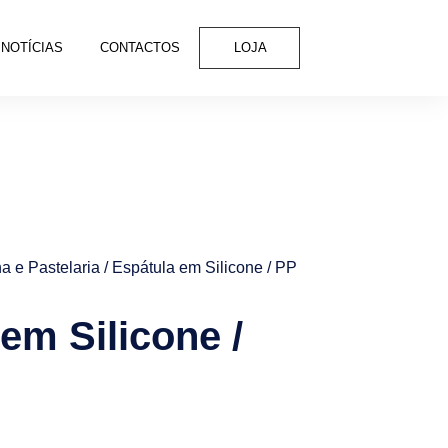
NOTÍCIAS
CONTACTOS
LOJA
a e Pastelaria
/ Espátula em Silicone / PP
em Silicone /