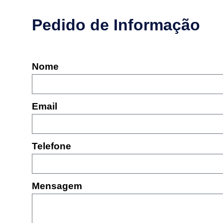
Pedido de Informação
Nome
Email
Telefone
Mensagem