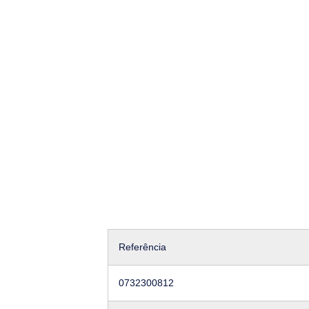
Referência
0732300812