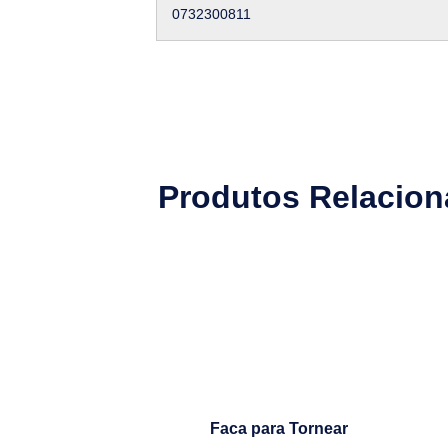
0732300811
Produtos Relacio
Faca para Tornear