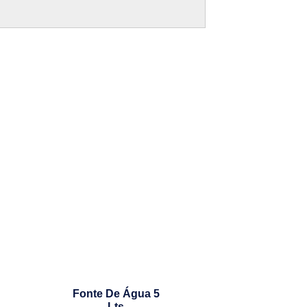
Fonte De Água 5
Lts