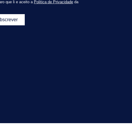
ro que li e aceito a
Politica de Privacidade
da
bscrever