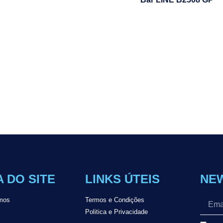
 DO SITE
LINKS ÚTEIS
NE
mos
Termos e Condições
Politica e Privacidade