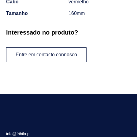
Cabo
vermelho
Tamanho
160mm
Interessado no produto?
Entre em contacto connosco
info@fribila.pt