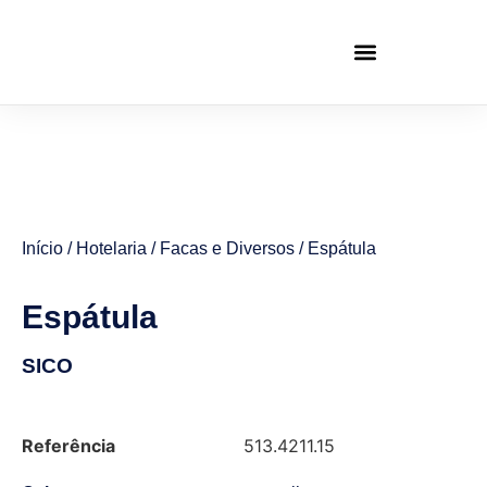
Início
/
Hotelaria
/
Facas e Diversos
/ Espátula
Espátula
SICO
Referência
513.4211.15