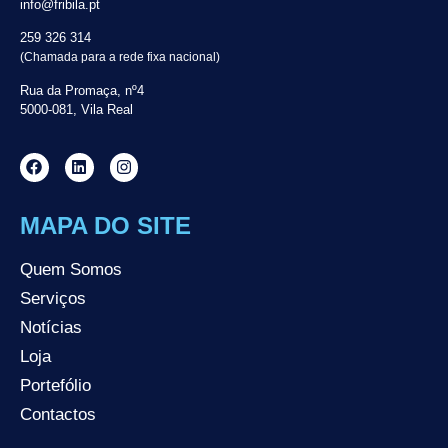
info@fribila.pt
259 326 314
(Chamada para a rede fixa nacional)
Rua da Promaça, nº4
5000-081, Vila Real
MAPA DO SITE
Quem Somos
Serviços
Notícias
Loja
Portefólio
Contactos