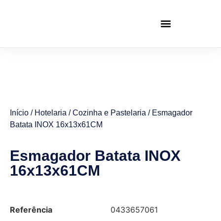
Início
/
Hotelaria
/
Cozinha e Pastelaria
/ Esmagador
Batata INOX 16x13x61CM
Esmagador Batata INOX
16x13x61CM
Referência
0433657061