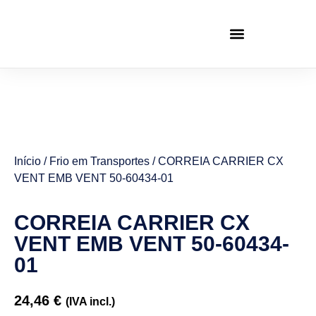
Início
/
Frio em Transportes
/ CORREIA CARRIER CX
VENT EMB VENT 50-60434-01
CORREIA CARRIER CX
VENT EMB VENT 50-60434-
01
24,46
€
(IVA incl.)