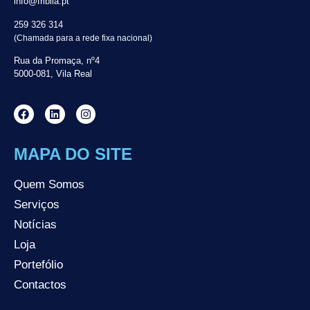
info@fribila.pt
259 326 314
(Chamada para a rede fixa nacional)
Rua da Promaça, nº4
5000-081, Vila Real
MAPA DO SITE
Quem Somos
Serviços
Notícias
Loja
Portefólio
Contactos