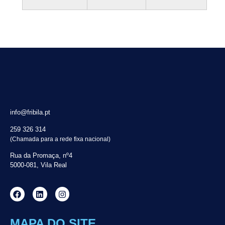
info@fribila.pt
259 326 314
(Chamada para a rede fixa nacional)
Rua da Promaça, nº4
5000-081, Vila Real
MAPA DO SITE