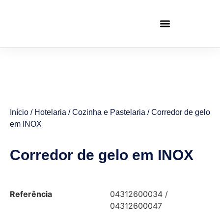
Início
/
Hotelaria
/
Cozinha e Pastelaria
/ Corredor de gelo
em INOX
Corredor de gelo em INOX
Referência
04312600034 /
04312600047