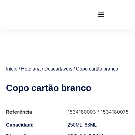
Início
/
Hotelaria
/
Descartáveis
/ Copo cartão branco
Copo cartão branco
Referência
1534180003 / 1534180075
Capacidade
250ML, 88ML