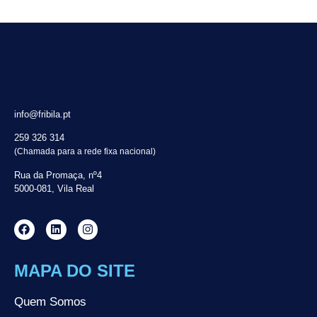
info@fribila.pt
259 326 314
(Chamada para a rede fixa nacional)
Rua da Promaça, nº4
5000-081, Vila Real
MAPA DO SITE
Quem Somos