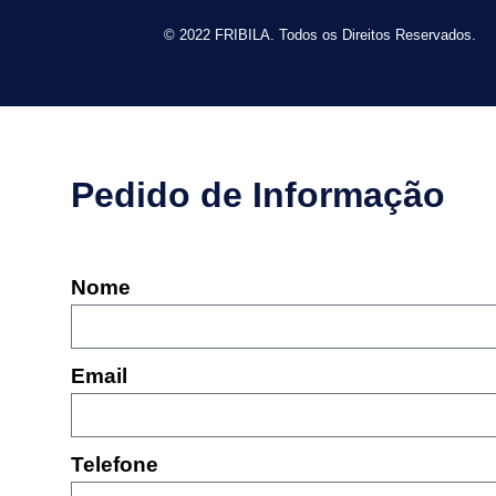
© 2022 FRIBILA. Todos os Direitos Reservados.
Pedido de Informação
Nome
Email
Telefone