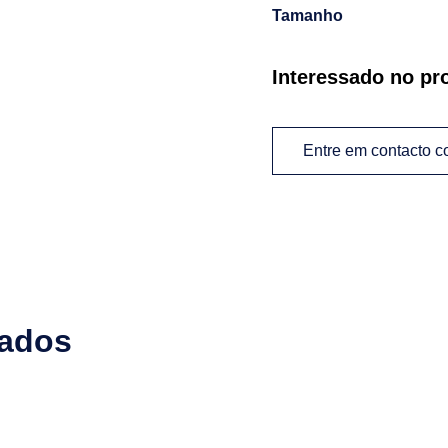
Tamanho
Interessado no pr
Entre em contacto 
nados