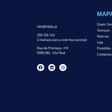
MAPA
Quem So
info@fribila.pt
Serviços
259 326 314
Notícias
(Chamada para a rede fixa nacional)
Loja
Rua da Promaça, nº4
Portefólio
5000-081, Vila Real
Contactos