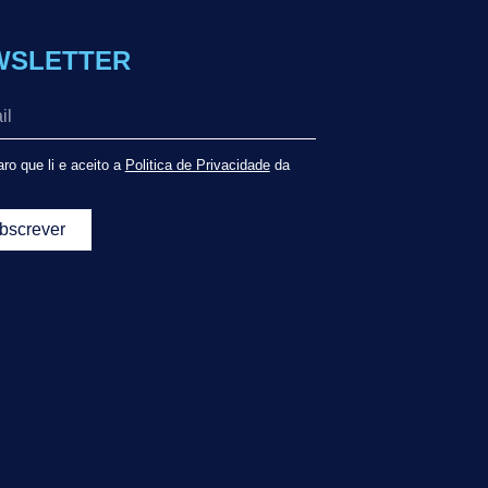
WSLETTER
ro que li e aceito a
Politica de Privacidade
da
bscrever