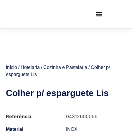
Início
/
Hotelaria
/
Cozinha e Pastelaria
/ Colher p/
esparguete Lis
Colher p/ esparguete Lis
Referência
04312600066
Material
INOX