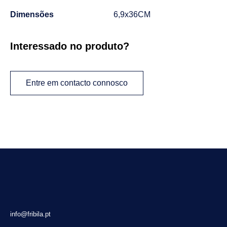
Dimensões
6,9x36CM
Interessado no produto?
Entre em contacto connosco
info@fribila.pt