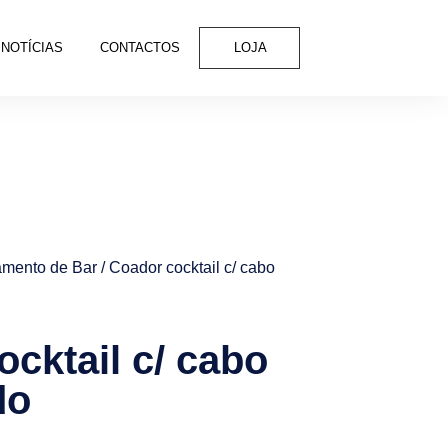
NOTÍCIAS
CONTACTOS
LOJA
mento de Bar
/ Coador cocktail c/ cabo
cktail c/ cabo
do