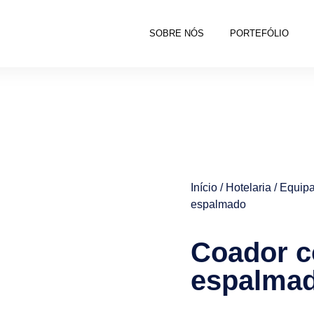
SOBRE NÓS
PORTEFÓLIO
Início
/
Hotelaria
/
Equipa
espalmado
Coador co
espalma