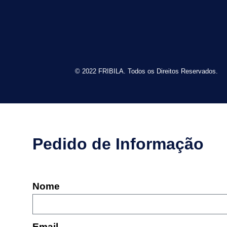
© 2022 FRIBILA. Todos os Direitos Reservados.
Pedido de Informação
Nome
Email