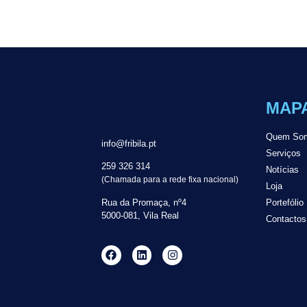
MAPA
Quem So
info@fribila.pt
Serviços
259 326 314
Notícias
(Chamada para a rede fixa nacional)
Loja
Rua da Promaça, nº4
Portefólio
5000-081, Vila Real
Contactos