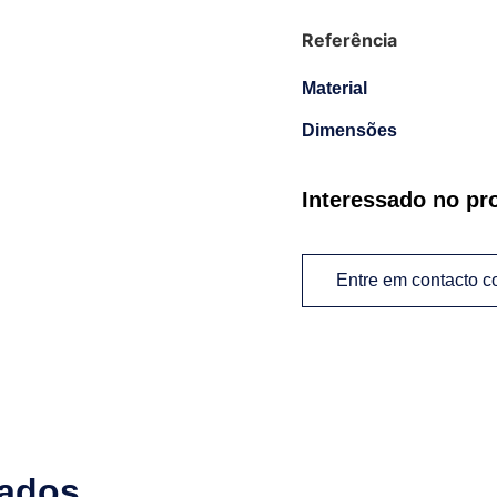
Referência
Material
Dimensões
Interessado no pr
Entre em contacto 
nados