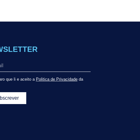
WSLETTER
ro que li e aceito a
Politica de Privacidade
da
bscrever